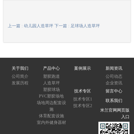
上一篇 : 幼儿园人造草坪
下一篇 : 足球场人造草坪
关于我们
产品中心
案例展示
新闻资讯
公司简介
塑胶跑道
公司动态
发展历程
人造草坪
企业资讯
塑胶球场
技术专区
留言中心
PVC塑胶场地
技术专区1
联系我们
场地周边配套设
技术专区2
施
米兰官网网页版
体育配套设施
入口
室内外健身器材