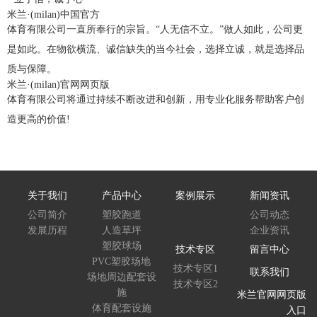
米兰·(milan)中国官方
体育有限公司一直所奉行的宗旨。“人无信不立。”做人如此，公司更
是如此。在物欲横流、诚信缺失的当今社会，选择立诚，就是选择品
质与保障。
米兰·(milan)官网网页版
体育有限公司将通过持续不断改进和创新，用专业化服务帮助客户创
造更高的价值!
关于我们
产品中心
案例展示
新闻资讯
公司简介
塑胶跑道
公司动态
发展历程
人造草坪
企业资讯
塑胶球场
技术专区
留言中心
PVC塑胶场地
技术专区1
联系我们
场地周边配套设
技术专区2
施
米兰官网网页版
体育配套设施
入口