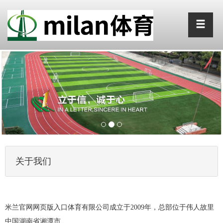
关于我们
米兰官网网页版入口体育有限公司成立于2009年，总部位于伟人故里
中国湖南省湘潭市,