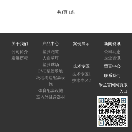
共
1
页
1
条
关于我们
产品中心
案例展示
新闻资讯
公司简介
塑胶跑道
公司动态
发展历程
人造草坪
企业资讯
塑胶球场
技术专区
留言中心
PVC塑胶场地
技术专区1
联系我们
场地周边配套设
技术专区2
施
米兰官网网页版
体育配套设施
入口
室内外健身器材